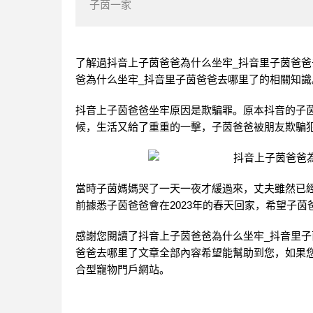
子茵一家
了解過抖音上子茵爸爸為什么坐牢_抖音里子茵爸
爸為什么坐牢_抖音里子茵爸爸去哪里了的相關知識
抖音上子茵爸爸坐牢原因是欺騙罪。原本抖音的子
候，生活又給了重重的一擊，子茵爸爸被朋友欺騙犯
當時子茵媽媽哭了一天一夜才緩過來，丈夫雖然已
前據悉子茵爸爸會在2023年的春天回家，希望子
感謝您閱讀了抖音上子茵爸爸為什么坐牢_抖音里子
爸爸去哪里了文章全部內容希望能幫助到您，如果
合型寵物門戶網站。