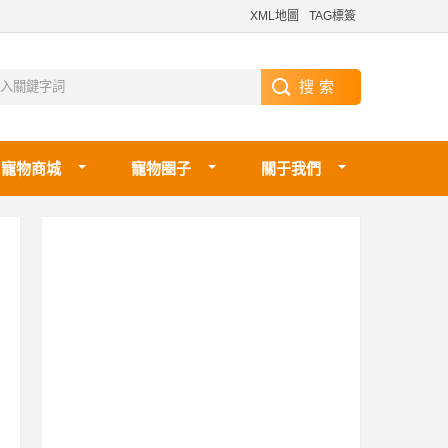
XML地圖
TAG標簽
寵物商城
寵物圈子
關于我們