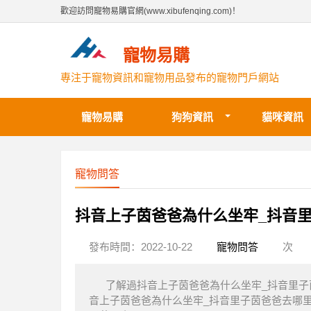
歡迎訪問寵物易購官網(www.xibufenqing.com)！
寵物易購
專注于寵物資訊和寵物用品發布的寵物門戶網站
寵物易購
狗狗資訊
貓咪資訊
寵物問答
抖音上子茵爸爸為什么坐牢_抖音
發布時間：2022-10-22
寵物問答
次
了解過抖音上子茵爸爸為什么坐牢_抖音里
音上子茵爸爸為什么坐牢_抖音里子茵爸爸去哪