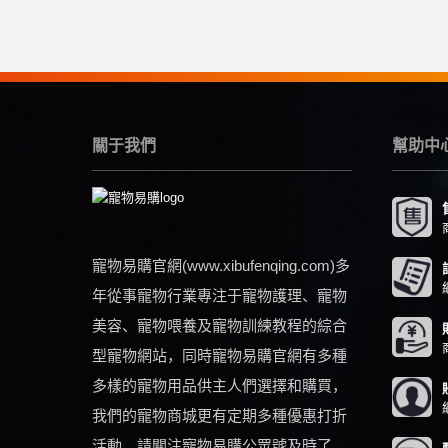
關于我們
幫助中
寵物易購官網(www.xibufenqing.com)多
年從事寵物行業專注于寵物護理、寵物
美容、寵物喂養及寵物訓練教程的綜合
型寵物網站，同時寵物易購官網有多種
多樣的寵物用品供主人們選擇和購買，
我們的寵物商城更有定期多種優惠打折
活動，請關注寵物易購公眾號及時了