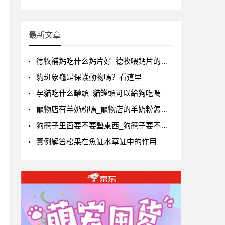
最新文章
德牧補鈣吃什么鈣片好_德牧喂鈣片的正確方法
豹斑象龜是保護動物嗎？看這里
孕貓吃什么罐頭_貓罐頭可以給狗吃嗎
寵物店有羊奶粉嗎_寵物店的羊奶粉怎么樣
狗籠子里面要不要墊東西_狗籠子要不要墊東西
實例解答松果在魚缸水草缸中的作用