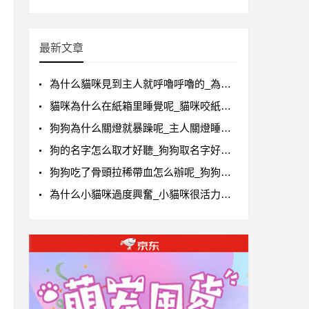
最新文章
為什么貓咪見到主人就呼嚕呼嚕的_為什么放學回來貓咪會呼嚕呼嚕叫
貓咪為什么在紙箱里睡覺呢_貓咪咬紙箱子是什么原因
狗狗為什么關燈就暴躁呢_主人關燈睡覺狗狗就叫
狗的名字怎么取才好聽_狗狗取名字好聽獨特
狗狗吃了骨頭拉稀帶血怎么辦呢_狗狗吃了雞骨頭拉稀血便怎么辦
為什么小貓咪過度興奮_小貓咪很活力興奮抓人