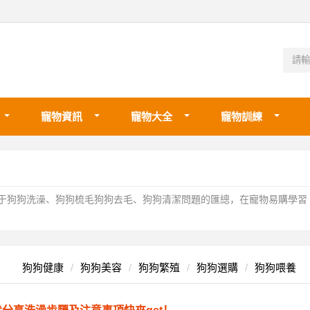
寵物資訊
寵物大全
寵物訓練
于狗狗洗澡、狗狗梳毛狗狗去毛、狗狗清潔問題的匯總，在寵物易購學習
狗狗健康
狗狗美容
狗狗繁殖
狗狗選購
狗狗喂養