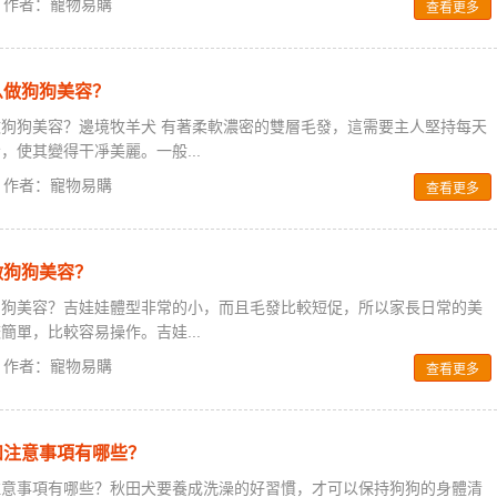
0 / 作者：寵物易購
查看更多
么做狗狗美容？
狗狗美容？邊境牧羊犬 有著柔軟濃密的雙層毛發，這需要主人堅持每天
，使其變得干凈美麗。一般...
0 / 作者：寵物易購
查看更多
做狗狗美容？
狗狗美容？吉娃娃體型非常的小，而且毛發比較短促，所以家長日常的美
簡單，比較容易操作。吉娃...
0 / 作者：寵物易購
查看更多
和注意事項有哪些？
注意事項有哪些？秋田犬要養成洗澡的好習慣，才可以保持狗狗的身體清