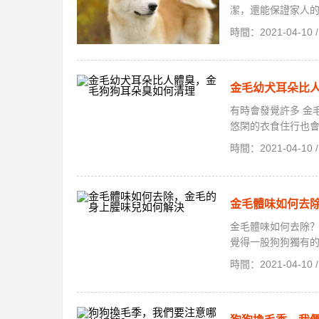
潔，還能保證家人的身
時間：2021-04-1
金毛幼犬耳朵比
有時會發覺許多 金
悠閑的衣食住行也會
時間：2021-04-1
金毛體味如何去
金毛體味如何去除
覺得一股狗狗獨有的
時間：2021-04-1