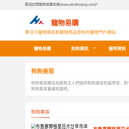
歡迎訪問寵物易購官網(www.xibufenqing.com)！
寵物易購
專注于寵物資訊和寵物用品發布的寵物門戶網站
寵物易購
狗狗資訊
貓咪資訊
狗狗美容
狗狗美容欄目為愛狗主人們提供狗狗美容知識學習，對
狗狗美容養護知識吧。
狗狗美容