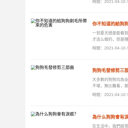
時間：2021-04-1
你不知道的給狗
一到夏天總是能看
才這么做的，但是隨
時間：2021-04-1
狗狗毛發修剪三
大多數的狗狗均為
不堪，無比難看，甚
時間：2021-04-1
為什么狗狗會有
在生活中，我們經