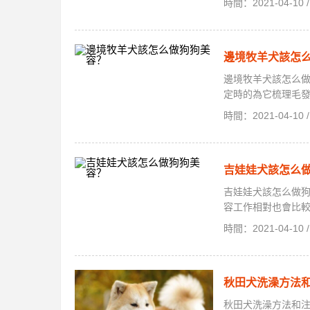
時間：2021-04-1
邊境牧羊犬該怎
邊境牧羊犬該怎么做
定時的為它梳理毛發
時間：2021-04-1
吉娃娃犬該怎么
吉娃娃犬該怎么做
容工作相對也會比較
時間：2021-04-1
秋田犬洗澡方法
秋田犬洗澡方法和