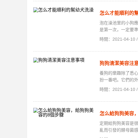
怎么才能順利的
泡在澡池里的小狗
是第一次，一定要準
時間：2021-04-1
狗狗清潔美容注
養狗的樂趣除了悉
扮一番吧。它們的外
時間：2021-04-1
怎么給狗狗美容，
定期給狗狗美容是
亂而引發的酵母菌感