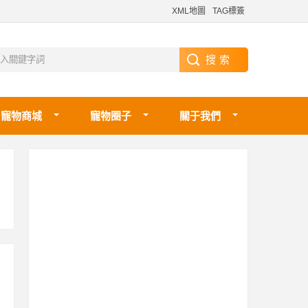
XML地圖
TAG標簽
寵物商城
寵物圈子
關于我們