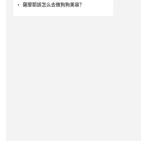
薩摩耶該怎么去做狗狗美容？