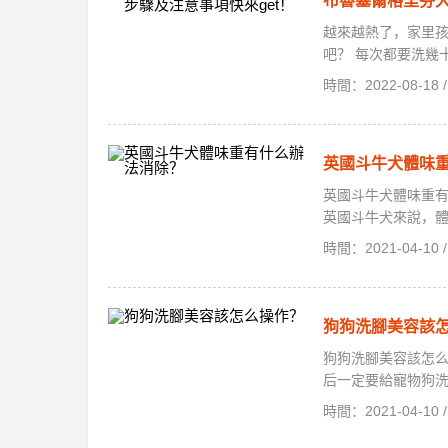
布魯塞爾格里芬犬
越來越熱了，家里孩
吧？ 每次都要洗幾十
時間：2022-08-1
英國斗牛犬體味
英國斗牛犬體味重
英國斗牛犬來說，體
時間：2021-04-1
狗狗洗腳美容該
狗狗洗腳美容該怎
后一定要給寵物狗洗
時間：2021-04-1