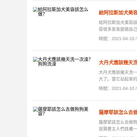
給阿拉斯加犬美
給阿拉斯加犬美容
容很多家長提倡自己
時間：2021-04-1
大丹犬應該幾天
大丹犬應該幾天洗
大了。當它站起來的時
時間：2021-04-1
薩摩耶該怎么去
薩摩耶該怎么去做
就需要主人們具備一