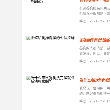
狗狗換毛季，我
有過養狗經驗的朋
毛情況一般都是正常
時間：2021-04-1
正確給狗狗洗澡
養狗的人都清楚，
歡洗澡，所以，要是
時間：2021-04-1
為什么每次狗狗
我發現一個現象，
的，就好像噴射機一
時間：2021-04-1