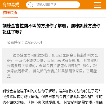
寵物易購
請輸入關鍵字詞
貓咪喂養
訓練金吉拉貓不叫的方法你了解嗎，貓咪訓練方法你
記住了嗎？
發布時間：2022-08-01
很多鏟屎官可能很煩惱，但自己家的金吉拉貓亂叫怎么
辦？ 平時也不缺吃少喝，這個小家伙就愛亂叫。 其實貓叫
是需要矯正訓練的，但是金吉拉貓怎么訓練呢？ 那么，跟
大家說說看吧。 首先新的金吉拉如果貓剛來家里，它可能
是
訓練金吉拉貓不叫的方法你了解嗎，貓咪訓練方法你記住了嗎？
很多鏟屎官可能很煩惱，但自己家的金吉拉貓亂叫怎么辦？ 平時
也不缺吃少喝，這個小家伙就愛亂叫。 其實貓叫是需要矯正訓練