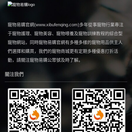
寵物易購官網(www.xibufenqing.com)多年從事寵物行業專注
于寵物護理、寵物美容、寵物喂養及寵物訓練教程的綜合型
寵物網站，同時寵物易購官網有多種多樣的寵物用品供主人
們選擇和購買，我們的寵物商城更有定期多種優惠打折活
動，請關注寵物易購公眾號及時了解。
關注我們