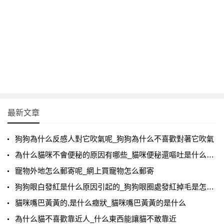
最新文章
狗狗為什么反感人對它吹氣呢_狗狗為什么不喜歡對著它吹氣
為什么貓咪不會便秘的原因有哪些_貓咪便秘還嘔吐是什么原因
寵物外地怎么郵寄呢_網上買寵物怎么郵寄
狗狗眼白發紅是什么原因引起的_狗狗眼圈處發紅掉毛是怎么回事
貓咪嘴巴黃黃的,是什么癥狀_貓咪嘴巴黃黃的是什么
為什么貓不喜歡靠近人_什么東西能讓貓不敢靠近